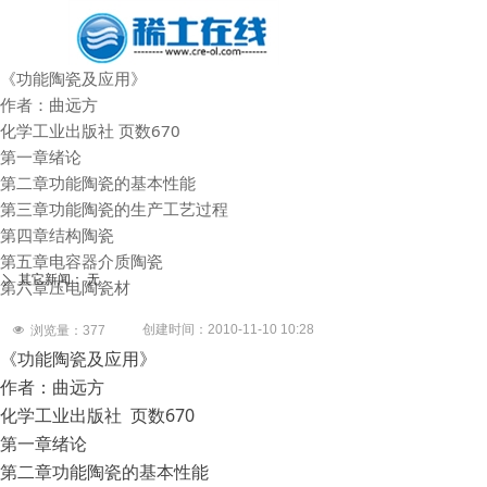
《功能陶瓷及应用》
作者：曲远方
化学工业出版社 页数670
第一章绪论
第二章功能陶瓷的基本性能
第三章功能陶瓷的生产工艺过程
第四章结构陶瓷
第五章电容器介质陶瓷
其它新闻：
无
ꄲ
第六章压电陶瓷材
创建时间：
2010-11-10
10:28
넶
浏览量：
377
《功能陶瓷及应用》
作者：曲远方
化学工业出版社 页数670
第一章绪论
第二章功能陶瓷的基本性能