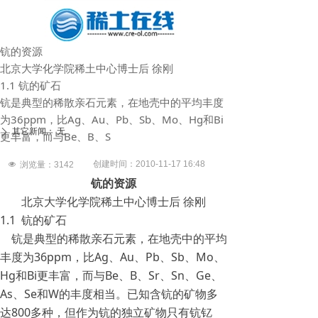
钪的资源
北京大学化学院稀土中心博士后 徐刚
1.1 钪的矿石
钪是典型的稀散亲石元素，在地壳中的平均丰度
为36ppm，比Ag、Au、Pb、Sb、Mo、Hg和Bi
其它新闻：
无
ꄲ
更丰富，而与Be、B、S
创建时间：
2010-11-17
16:48
넶
浏览量：
3142
钪的资源
北京大学化学院稀土中心博士后 徐刚
1.1 钪的矿石
钪是典型的稀散亲石元素，在地壳中的平均
丰度为36ppm，比Ag、Au、Pb、Sb、Mo、
Hg和Bi更丰富，而与Be、B、Sr、Sn、Ge、
As、Se和W的丰度相当。已知含钪的矿物多
达800多种，但作为钪的独立矿物只有钪钇