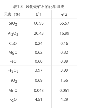
表1-3 风化壳矿石的化学组成
元素（%）
矿1
矿2
SiO
60.95
65.57
2
Al
O
20.43
16.99
2
3
CaO
0.24
0.16
MgO
0.62
0.32
FeO
0.60
0.39
Fe
O
3.97
3.99
2
3
TiO
0.69
1.55
2
MnO
0.048
0.051
K
O
4.51
4.29
2