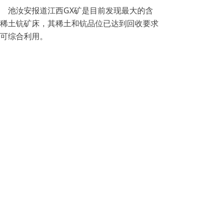
池汝安报道江西GX矿是目前发现最大的含
稀土钪矿床，其稀土和钪品位已达到回收要求
可综合利用。