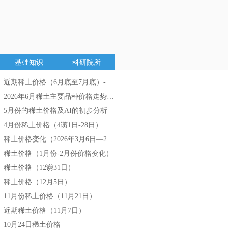
基础知识
科研院所
近期稀土价格（6月底至7月底）-AI分析
넷
2026年6月稀土主要品种价格走势分析
넷
5月份的稀土价格及AI的初步分析
넷
4月份稀土价格（4谫1日-28日）
넷
稀土价格变化（2026年3月6日—2026年3月27日）
넷
稀土价格（1月份-2月份价格变化）
넷
稀土价格（12谫31日）
넷
稀土价格（12月5日）
넷
11月份稀土价格（11月21日）
넷
近期稀土价格（11月7日）
넷
10月24日稀土价格
넷