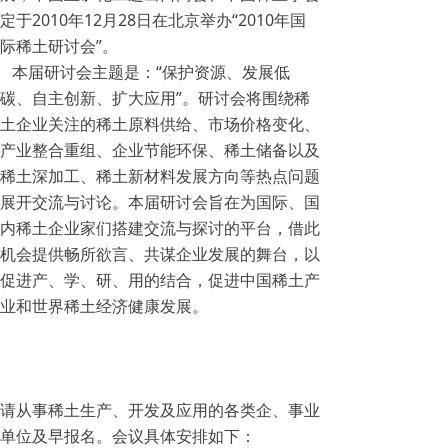
定于2010年12月28日在北京举办“2010年国
际稀土研讨会”。
本届研讨会主题是：“保护资源、发展低
碳、自主创新、扩大应用”。研讨会将围绕稀
土企业关注的稀土原料供给、市场价格变化、
产业整合重组、企业节能环保、稀土储备以及
稀土深加工、稀土新材料发展方向等热点问题
展开交流与讨论。本届研讨会旨在为国际、国
内稀土企业家们搭建交流与探讨的平台，借此
机会提供畅所欲言、共谋企业发展的舞台，以
促进产、学、研、用的结合，促进中国稀土产
业和世界稀土经济健康发展。
请从事稀土生产、开发及应用的各类企、事业
单位及早报名。会议具体安排如下：