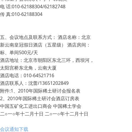
电 话:010-62188304/62182748
传 真:010-62188304
五、会议地点及联系方式： 酒店名称：北京
新云南皇冠假日酒店（五星级） 酒店房间：
标、单间500元/天
酒店地址：北京市朝阳区东北三环，西坝河，
太阳宫桥东北角，云南大厦
酒店电话：010-64521716
酒店联系人：沈蕾/13651202849
附件:1、2010年国际稀土研讨会报名表
2、2010年国际稀土研讨会酒店订房表
中国五矿化工进出口商会 中国稀土学会
二○一○年十二月十日 二○一○年十二月十日
会议通知下载