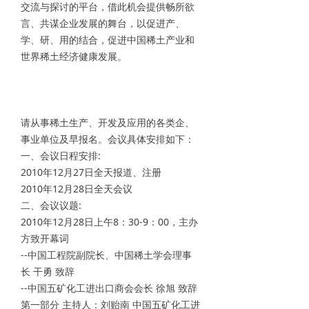
交流与探讨的平台，借此机会提供畅所欲
言、共谋企业发展的舞台，以促进产、
学、研、用的结合，促进中国稀土产业和
世界稀土经济健康发展。
请从事稀土生产、开发及应用的各类企、
事业单位及早报名。会议具体安排如下：
一、会议日程安排:
2010年12月27日全天报道、注册
2010年12月28日全天会议
二、会议议题:
2010年12月28日上午8：30-9：00，主办
方致开幕词
--中国工程院副院长、中国稀土学会理事
长 干勇 致辞
--中国五矿化工进出口商会会长 徐旭 致辞
第一部分 主持人：刘贻南 中国五矿化工进