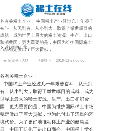
各有关稀土企业： 中国稀土产业经过几十年艰苦
奋斗，从无到有、从小到大，取得了举世瞩目的
成就，成为世界上最大的稀土资源、生产、出口
和消费国，更为重要的是，中国为维护国际稀土
其它新闻：
无
ꄲ
市场稳定做出了巨大贡献，
创建时间：
2010-12-27
00:00
넶
浏览量：
238
各有关稀土企业：
中国稀土产业经过几十年艰苦奋斗，从无到
有、从小到大，取得了举世瞩目的成就，成为
世界上最大的稀土资源、生产、出口和消费
国，更为重要的是，中国为维护国际稀土市场
稳定做出了巨大贡献，也为此付出了沉重的环
境代价。为了更好地推动稀土产业的健康发
展，中国五矿化工进出口商会、中国稀土学会