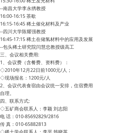
15:30-16:00 稀土发光材料
--南昌大学李永绣教授
16:00-16:15 茶歇
16:15-16:45 稀土催化材料及产业
--四川大学陈耀强教授
16:45-17:15 稀土在储氢材料中的应用及发展
--包头稀土研究院闫慧忠教授级高工
三、会议相关费用:
1、会议费（含餐费、资料费）：
◇2010年12月22日前1000元/人；
◇现场报名：1200元/人
2、会议代表食宿由会议统一安排，住宿费用
自理。
四、联系方式:
◇五矿商会联系人：李颖 刘志阳
电 话：010-85692829/2816
传 真：010-65882813
◇稀土学会联系人：李平 韩晓英