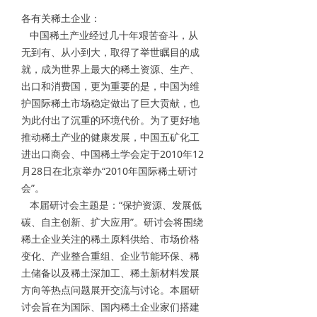
各有关稀土企业：
中国稀土产业经过几十年艰苦奋斗，从
无到有、从小到大，取得了举世瞩目的成
就，成为世界上最大的稀土资源、生产、
出口和消费国，更为重要的是，中国为维
护国际稀土市场稳定做出了巨大贡献，也
为此付出了沉重的环境代价。为了更好地
推动稀土产业的健康发展，中国五矿化工
进出口商会、中国稀土学会定于2010年12
月28日在北京举办“2010年国际稀土研讨
会”。
本届研讨会主题是：“保护资源、发展低
碳、自主创新、扩大应用”。研讨会将围绕
稀土企业关注的稀土原料供给、市场价格
变化、产业整合重组、企业节能环保、稀
土储备以及稀土深加工、稀土新材料发展
方向等热点问题展开交流与讨论。本届研
讨会旨在为国际、国内稀土企业家们搭建