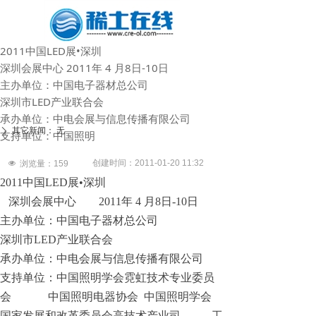
2011中国LED展•深圳
深圳会展中心 2011年 4 月8日-10日
主办单位：中国电子器材总公司
深圳市LED产业联合会
承办单位：中电会展与信息传播有限公司
其它新闻：
无
ꄲ
支持单位：中国照明
创建时间：
2011-01-20
11:32
넶
浏览量：
159
2011中国LED展•深圳
深圳会展中心 2011年 4 月8日-10日
主办单位：中国电子器材总公司
深圳市LED产业联合会
承办单位：中电会展与信息传播有限公司
支持单位：中国照明学会霓虹技术专业委员
会 中国照明电器协会 中国照明学会
国家发展和改革委员会高技术产业司 工