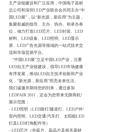
主产业链建设和广泛应用，中国电子器材
总公司和深圳LED产业联合会共同主办“中
国LED展”，以“新光源，新应用”为主题，
集聚权威的指导、主办、协办、和承办单
位，倾力打造LED芯片、LED封装、LED
材料、LED设备、LED照明、LED显示
屏、LED广告光源等领域的一站式技术交
流和市场贸易平台。
“中国LED展”立足中国LED产业，注重
LED自主产业链建设，倡导LED市场健康
有序发展，推动LED自主技术创新和产业
化，“新光源，新应用”照亮未来生活。
我们诚邀并期待您的到来，通过参加
LEDFAIR 2011，定会为您带来无限商机!
展示范围：
- LED照明（LED路灯/隧道灯、LED户外/
室内照明、LED交通/汽车灯、太阳能LED
灯及LED灯饰配件等）
- LED芯片（外延片、磊晶片及相关基材