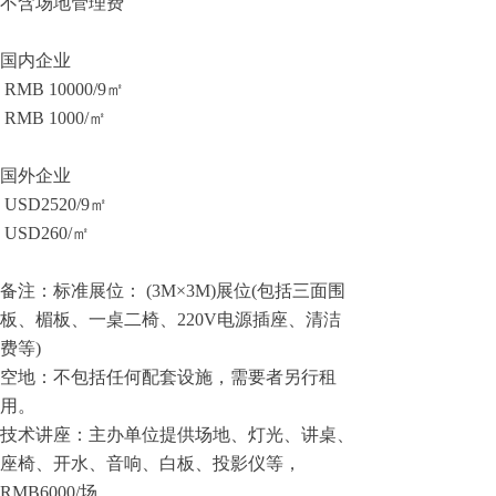
不含场地管理费
国内企业
RMB 10000/9㎡
RMB 1000/㎡
国外企业
USD2520/9㎡
USD260/㎡
备注：标准展位： (3M×3M)展位(包括三面围
板、楣板、一桌二椅、220V电源插座、清洁
费等)
空地：不包括任何配套设施，需要者另行租
用。
技术讲座：主办单位提供场地、灯光、讲桌、
座椅、开水、音响、白板、投影仪等，
RMB6000/场。