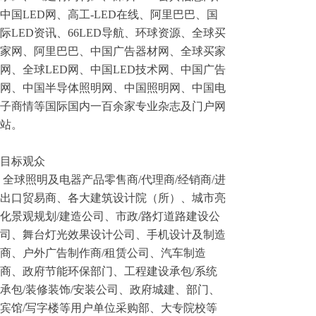
中国LED网、高工-LED在线、阿里巴巴、国
际LED资讯、66LED导航、环球资源、全球买
家网、阿里巴巴、中国广告器材网、全球买家
网、全球LED网、中国LED技术网、中国广告
网、中国半导体照明网、中国照明网、中国电
子商情等国际国内一百余家专业杂志及门户网
站。
目标观众
全球照明及电器产品零售商/代理商/经销商/进
出口贸易商、各大建筑设计院（所）、城市亮
化景观规划/建造公司、市政/路灯道路建设公
司、舞台灯光效果设计公司、手机设计及制造
商、户外广告制作商/租赁公司、汽车制造
商、政府节能环保部门、工程建设承包/系统
承包/装修装饰/安装公司、政府城建、部门、
宾馆/写字楼等用户单位采购部、大专院校等