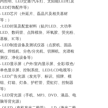
内照明、LED交通/汽车灯、太阳能LED灯及
LED灯饰配件等）
- LED芯片（外延片、磊晶片及相关基材
等；）
- LED封装及配套材料（贴片LED、大功率
LED、数码管、点阵模块、环氧胶、荧光粉、
基板、IC等）
- LED制造设备及测试仪器（点胶机、固晶
机、焊线机、分色/分光机、切脚机、光谱检
测仪、净化设备等）
- LED显示屏（户外/室内显示屏、全彩/双色/
单色显示屏、控制系统、LED/LCD电视等）
- LED广告光源（发光字、标识、招牌、模
组、灯箱、灯条、护栏管、霓虹灯、控制器
等）
- LED背光源（手机、MP3、DVD、液晶、电
脑等背光源）
- OLED（有机发光二极管）、LD（激光二极