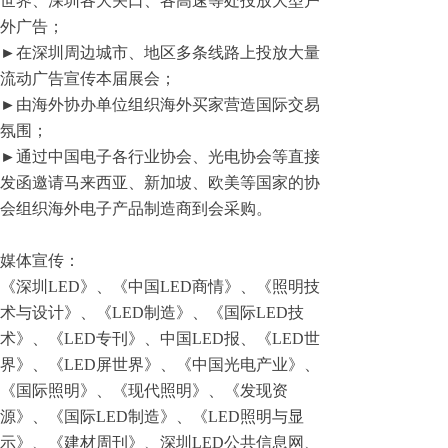
世界、深圳各大关口、各高速等处投放大型户
外广告；
►在深圳周边城市、地区多条线路上投放大量
流动广告宣传本届展会；
►由海外协办单位组织海外买家营造国际交易
氛围；
►通过中国电子各行业协会、光电协会等直接
发函邀请马来西亚、新加坡、欧美等国家的协
会组织海外电子产品制造商到会采购。
媒体宣传：
《深圳LED》、《中国LED商情》、《照明技
术与设计》、《LED制造》、《国际LED技
术》、《LED专刊》、中国LED报、《LED世
界》、《LED屏世界》、《中国光电产业》、
《国际照明》、《现代照明》、《发现资
源》、《国际LED制造》、《LED照明与显
示》、《建材周刊》、深圳LED公共信息网、