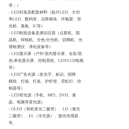
等；）
- LED封装及配套材料（贴片LED、大功
率LED、数码管、点阵模块、环氧胶、荧
光粉、基板、IC等）
- LED制造设备及测试仪器（点胶机、固
晶机、焊线机、分色/分光机、切脚机、光
谱检测仪、净化设备等）
- LED显示屏（户外/室内显示屏、全彩/双
色/单色显示屏、控制系统、LED/LCD电视
等）
- LED广告光源（发光字、标识、招牌、
模组、灯箱、灯条、护栏管、霓虹灯、控
制器等）
- LED背光源（手机、MP3、DVD、液
晶、电脑等背光源）
- OLED（有机发光二极管）、LD（激光
二极管）、EL（冷光源）、激光传感器
等。