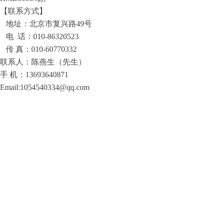
【联系方式】
地址：北京市复兴路49号
电 话：010-86320523
传 真：010-60770332
联系人：陈燕生（先生）
手 机：13693640871
Email:1054540334@qq.com