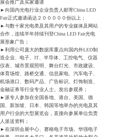
展会推广及买家邀请
►向国内光电行业企业负责人邮寄China LED
Fair正式邀请函达２０００００份以上；
►与数十家光电类及其用户的专业媒体及网站
合作，连续半年持续刊登China LED Fair光电
展形象广告；
►利用公司庞大的数据库重点向国内外LED制
造企业、电子、IT、半导体、工控电气、仪器
仪表、城市景观照明、舞台灯光、市政建设、
体育场馆、路桥交通、信息家电、汽车电子、
机场港口、数码产品、广告标识、灯饰制造、
金融证券等行业专业人士。发出参观券；
►派专人参加在全国各地、港台、美国、德
国、新加坡、日本、韩国等地举办的光电及其
用户行业的大型展览会，直接向参展单位负责
人派送资料；
►在深圳会展中心、赛格电子市场、华强电子