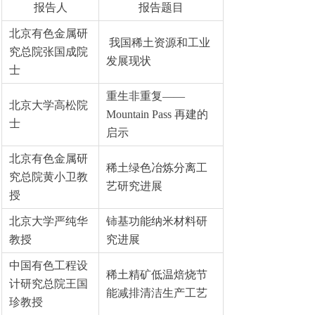
报告人
报告题目
北京有色金属研
我国稀土资源和工业
究总院张国成院
发展现状
士
重生非重复——
北京大学高松院
Mountain Pass 再建的
士
启示
北京有色金属研
稀土绿色冶炼分离工
究总院黄小卫教
艺研究进展
授
北京大学严纯华
铈基功能纳米材料研
教授
究进展
中国有色工程设
稀土精矿低温焙烧节
计研究总院王国
能减排清洁生产工艺
珍教授