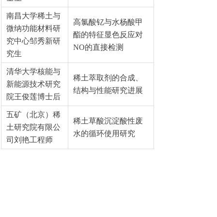
南昌大学稀土与
高氯酸钇与水杨酸甲
微纳功能材料研
酯的特征显色反应对
究中心邹秀新研
NO的直接检测
究生
清华大学核能与
稀土萃取剂的合成、
新能源技术研究
结构与性能研究进展
院王俊莲博士后
五矿（北京）稀
稀土草酸沉淀酸性废
土研究院有限公
水的循环使用研究
司刘艳工程师