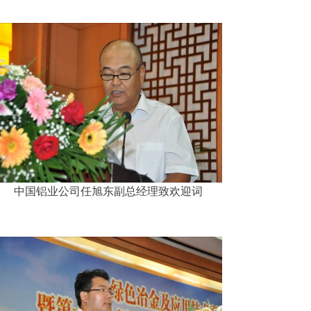
中国铝业公司任旭东副总经理致欢迎词