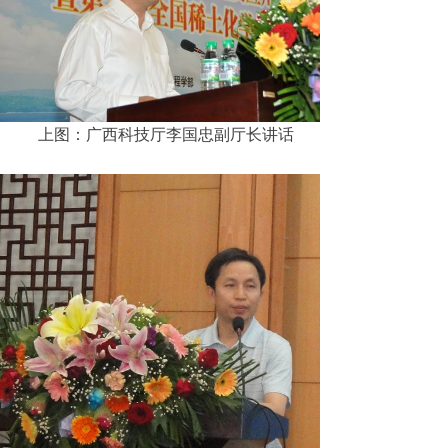
上图：广西科技厅李国忠副厅长讲话