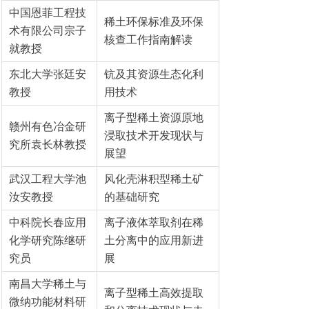
中国恩菲工程技
稀土环保标准及环保
术有限公司宗子
核查工作指南解读
就教授
东北大学张廷安
钪及其资源生态化利
教授
用技术
离子型稀土资源原地
赣州有色冶金研
浸取技术开发现状与
究所袁长林教授
展望
武汉工程大学池
风化壳淋积型稀土矿
汝安教授
的基础研究
中科院长春应用
离子液体萃取剂在稀
化学研究陈继研
土分离中的应用新进
究员
展
南昌大学稀土与
离子型稀土高效提取
微纳功能材料研