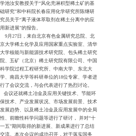
学池汝安教授关于“风化壳淋积型稀土矿的基
础研究”和中科院长春应用化学研究所陈继研
究员关于“离子液体萃取剂在稀土分离中的应
用新进展”的报告。
9月27日，来自北京有色金属研究总院、北
京大学稀土化学及应用国家重点实验室、清华
大学核能与新能源技术研究院、包头稀土研究
院、五矿（北京）稀土研究院有限公司、中国
科学院过程工程研究所、中南大学、东北大
学、南昌大学等科研单位的18位专家、学者进
行了会议交流，与会代表进行了热烈讨论。
会议还就稀土冶金及应用关键技术、节能环
保技术、产业发展状况、市场发展前景、技术
发展趋势、以及稀土冶金及应用发展中的全局
性、前瞻性科学问题等进行了研讨， 并对“十
一五”期间取得的新进展、新成果进行了总结
交流。本次会议的成功召开，对于落实国务