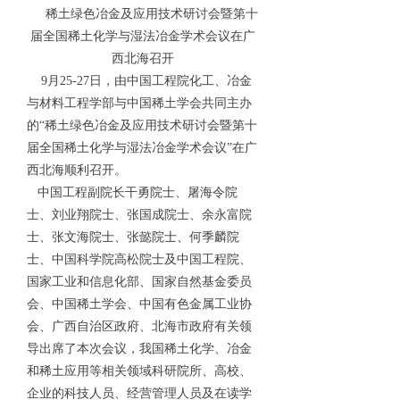
稀土绿色冶金及应用技术研讨会暨第十
届全国稀土化学与湿法冶金学术会议在广
西北海召开
9月25-27日，由中国工程院化工、冶金
与材料工程学部与中国稀土学会共同主办
的“稀土绿色冶金及应用技术研讨会暨第十
届全国稀土化学与湿法冶金学术会议”在广
西北海顺利召开。
中国工程副院长干勇院士、屠海令院
士、刘业翔院士、张国成院士、余永富院
士、张文海院士、张懿院士、何季麟院
士、中国科学院高松院士及中国工程院、
国家工业和信息化部、国家自然基金委员
会、中国稀土学会、中国有色金属工业协
会、广西自治区政府、北海市政府有关领
导出席了本次会议，我国稀土化学、冶金
和稀土应用等相关领域科研院所、高校、
企业的科技人员、经营管理人员及在读学