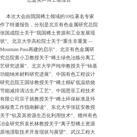
本次大会由我国稀土领域的10位著名专家
作了特邀报告，分别是北京有色金属研究总院
张国成院士关于“我国稀土资源和工业发展现
状”、北京大学高松院士关于“重生非重复—
Mountain Pass再建的启示”、北京有色金属研
究总院黄小卫教授关于“稀土绿色冶炼分离工
艺研究进展”、北京大学严纯华教授关于“铈基
功能纳米材料研究进展”、中国有色工程设计
研究总院王国珍教授关于“稀土精矿低温焙烧
节能减排清洁生产工艺”、中国恩菲工程技术
有限公司宗子就教授关于“稀土环保标准及环
保核查工作指南解读”、东北大学张廷安教授
关于“钪及其资源生态化利用技术”、赣州有色
冶金研究所袁长林教授关于“离子型稀土资源
原地浸取技术开发现状与展望”、武汉工程大