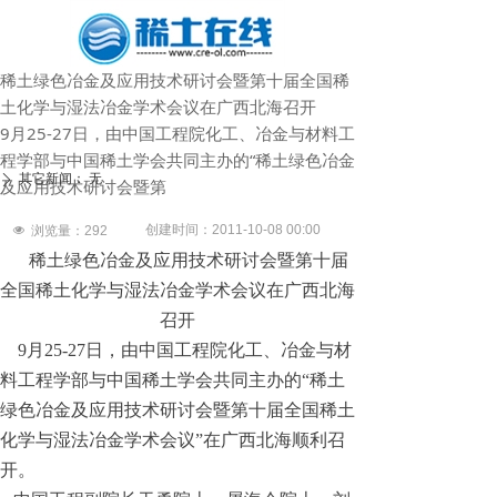
稀土绿色冶金及应用技术研讨会暨第十届全国稀
土化学与湿法冶金学术会议在广西北海召开
9月25-27日，由中国工程院化工、冶金与材料工
程学部与中国稀土学会共同主办的“稀土绿色冶金
其它新闻：
无
ꄲ
及应用技术研讨会暨第
创建时间：
2011-10-08
00:00
넶
浏览量：
292
稀土绿色冶金及应用技术研讨会暨第十届
全国稀土化学与湿法冶金学术会议在广西北海
召开
9月25-27日，由中国工程院化工、冶金与材
料工程学部与中国稀土学会共同主办的“稀土
绿色冶金及应用技术研讨会暨第十届全国稀土
化学与湿法冶金学术会议”在广西北海顺利召
开。