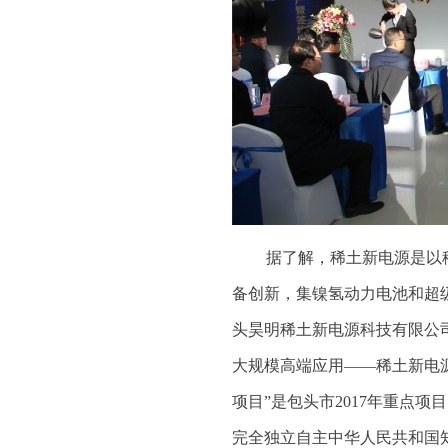
据了解，稀土新电源是以
备创新，集镍氢动力电池和超
头昊明稀土新电源科技有限公
大规模高端应用——稀土新电源
项目”是包头市2017年重点
完全独立自主中华人民共和国知