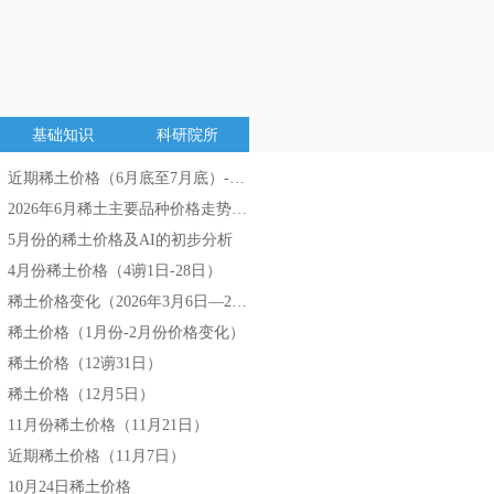
基础知识
科研院所
近期稀土价格（6月底至7月底）-AI分析
넷
2026年6月稀土主要品种价格走势分析
넷
5月份的稀土价格及AI的初步分析
넷
4月份稀土价格（4谫1日-28日）
넷
稀土价格变化（2026年3月6日—2026年3月27日）
넷
稀土价格（1月份-2月份价格变化）
넷
稀土价格（12谫31日）
넷
稀土价格（12月5日）
넷
11月份稀土价格（11月21日）
넷
近期稀土价格（11月7日）
넷
10月24日稀土价格
넷