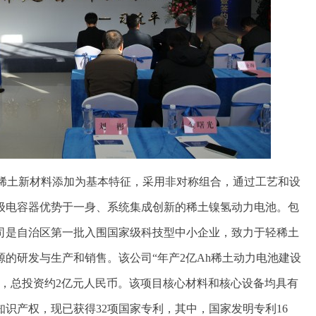
稀土新材料添加为基本特征，采用非对称组合，通过工艺和设
级电容器优势于一身、系统集成创新的稀土镍氢动力电池。包
司是自治区第一批入围国家级科技型中小企业，致力于轻稀土
的研发与生产和销售。该公司“年产2亿Ah稀土动力电池建设
项目，总投资约2亿元人民币。该项目核心材料和核心设备均具有
识产权，现已获得32项国家专利，其中，国家发明专利16