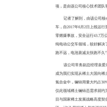
项，是由该公司核心技术团队
记者了解到，由该公司核
车，自2017年6月2日上线运行
零燃爆事故，安全运行43.7
纯电动公交车领域，较好解决
跑不远，电池衰减太快跑不久
该公司常务副总经理袁爱
成为我们实现从稀土大国向稀
氢合金中，镧铈用量大约占30
仅此领域稀土镧铈总需求就约为
目与国家稀土发展战略高度契