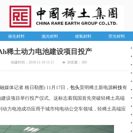
催化材料
抛光材料
储氢材料
荧光材料
Ah稀土动力电池建设项目投产
创建时间：
2018-11-19
11:11
浏览量：
309
넶
融媒体记者 格日勒图)
11月17日，
包头
昊明稀土新电源
科技
有
电池建设项目举行投产仪式。这标志着我国首先突破轻稀土高端
列动力电池成功应用于城市纯电动公交车领域，轻稀土高端应
。