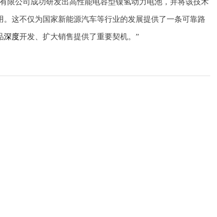
技有限公司成功研发出高性能电容型镍氢动力电池，并将该技术
用。这不仅为国家新能源汽车等行业的发展提供了一条可靠路
品
深度
开发、扩大销售提供了重要契机。”