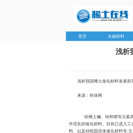
首页
永磁材料
浅析
浅析我国稀土催化材料发展前
来源：粉体网
轻稀土镧、铈和镨等元素具有
作优良的催化材料。目前已进入工
料、以及铈锆固溶体催化材料等,主