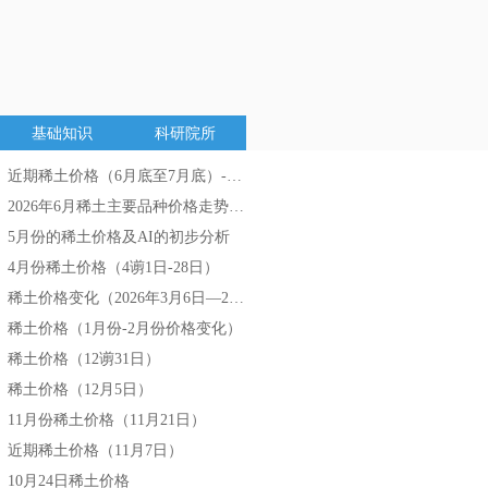
基础知识
科研院所
近期稀土价格（6月底至7月底）-AI分析
넷
2026年6月稀土主要品种价格走势分析
넷
5月份的稀土价格及AI的初步分析
넷
4月份稀土价格（4谫1日-28日）
넷
稀土价格变化（2026年3月6日—2026年3月27日）
넷
稀土价格（1月份-2月份价格变化）
넷
稀土价格（12谫31日）
넷
稀土价格（12月5日）
넷
11月份稀土价格（11月21日）
넷
近期稀土价格（11月7日）
넷
10月24日稀土价格
넷