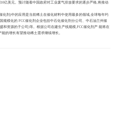
达到10亿美元。预计随着中国政府对工业废气排放要求的逐步严格,将推动
C催化剂)中的应用是当前稀土在催化材料中使用最多的领域,全球每年约
中国规模化的 FCC催化剂企业包括中石化催化剂分公司、中石油兰州催
盛和资源的子公司)等。根据公司在建生产线规模,FCC催化剂产 能将在
FCC产能的增长有望推动稀土需求继续增长。