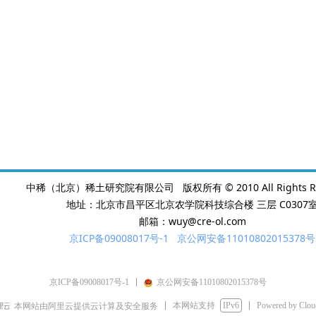
中稀（北京）稀土研究院有限公司 版权所有 © 2010 All Rights Re
地址：北京市昌平区北京农学院科技综合楼 三层 C0307
邮箱：wuy@cre-ol.com
京ICP备09008017号-1
京公网安备11010802015378号
京ICP备09008017号-1
京公网安备11010802015378号
本网站支持
IPv6
Powered by Clo
本网站由阿里云提供云计算及安全服务