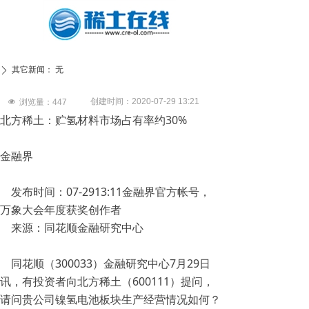
其它新闻：
无
ꄲ
创建时间：
2020-07-29
13:21
넶
浏览量：
447
北方稀土：贮氢材料市场占有率约30%
金融界
发布时间：07-2913:11金融界官方帐号，
万象大会年度获奖创作者
来源：同花顺金融研究中心
同花顺（300033）金融研究中心7月29日
讯，有投资者向北方稀土（600111）提问，
请问贵公司镍氢电池板块生产经营情况如何？