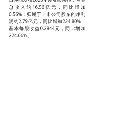
日晚间发布2020年度业绩快报，营业
总收入约16.56亿元，同比增加
0.56%；归属于上市公司股东的净利
润约2.79亿元，同比增加224.80%；
基本每股收益0.2844元，同比增加
224.66%。
2020年半年报显示，五矿稀土的主营
业务为稀土行业，占营收比例为：
100.0%。