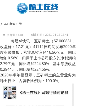
其它新闻：
无
ꄲ
创建时间：
2021-04-13
13:41
넶
浏览量：
448
每经AI快讯，五矿稀土（SZ 000831，
收盘价：17.21元）4月12日晚间发布2020年
度业绩快报，营业总收入约16.56亿元，同比
增加0.56%；归属于上市公司股东的净利润约
2.79亿元，同比增加224.80%；基本每股收益
0.2844元，同比增加224.66%。
2020年半年报显示，五矿稀土的主营业务为
稀土行业，占营收比例为：100.0%。