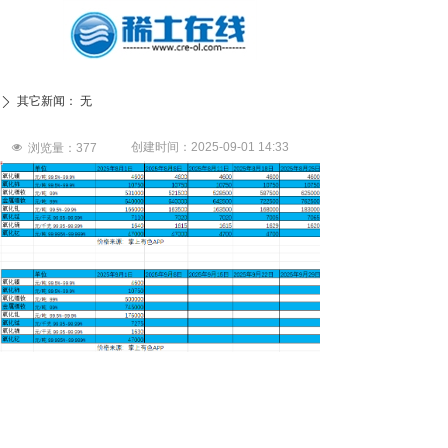
其它新闻：
无
ꄲ
创建时间：
2025-09-01
14:33
넶
浏览量：
377