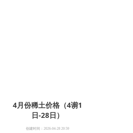
4月份稀土价格（4谫1
日-28日）
创建时间：
2026-04-28
20:59